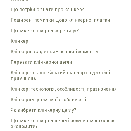
Що потрібно знати про клінкер?
Поширені помилки щодо клінкерної плитки
Що таке клінкерна черепиця?
Клінкер
Клінкерні сходинки - основні моменти
Переваги клінкерної цегли
Клінкер - європейський стандарт в дизайні
приміщень
Клінкер: технологія, особливості, призначення
Клінкерна цегла та її особливості
Як вибрати клінкерну цеглу?
Що таке клінкерна цегла і чому вона дозволяє
економити?