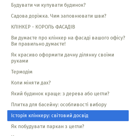
Будувати чи купувати будинок?
Садова доріжка. Чим заповнювати шви?
КЛІНКЕР - КОРОЛЬ ФАСАДІВ
Ви думаєте про клінкер на фасаді вашого офісу?
Ви правильно думаєте!
Як красиво оформити дачну ділянку своїми
руками
Термодім
Коли міняти дах?
Який будинок краще: з дерева або цегли?
Плитка для басейну: особливості вибору
Історія клінкеру: світовий досвід
Як побудувати паркан з цегли?