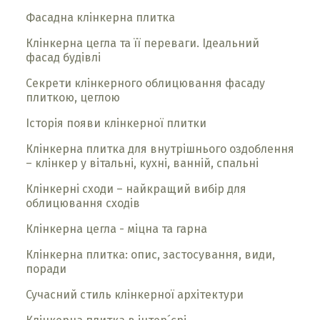
Фасадна клінкерна плитка
Клінкерна цегла та її переваги. Ідеальний
фасад будівлі
Секрети клінкерного облицювання фасаду
плиткою, цеглою
Історія появи клінкерної плитки
Клінкерна плитка для внутрішнього оздоблення
– клінкер у вітальні, кухні, ванній, спальні
Клінкерні сходи – найкращий вибір для
облицювання сходів
Клінкерна цегла - міцна та гарна
Клінкерна плитка: опис, застосування, види,
поради
Сучасний стиль клінкерної архітектури