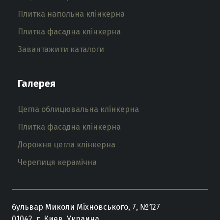
Плитка напольна клінкерна
Плитка фасадна клінкерна
Завантажити каталоги
Галерея
Цегла облицювальна клінкерна
Плитка фасадна клінкерна
Дорожня цегла клінкерна
Черепиця керамічна
бульвар Миколи Міхновського, 7, №127
01042, г. Киев, Украина,