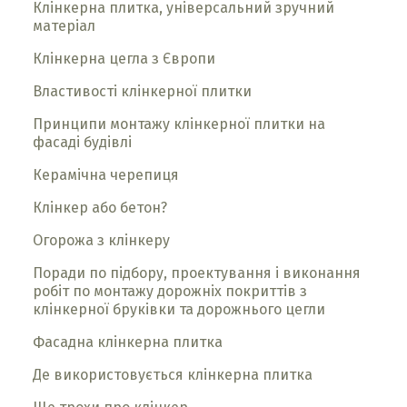
Клінкерна плитка, універсальний зручний
матеріал
Клінкерна цегла з Європи
Властивості клінкерної плитки
Принципи монтажу клінкерної плитки на
фасаді будівлі
Керамічна черепиця
Клінкер або бетон?
Огорожа з клінкеру
Поради по підбору, проектування і виконання
робіт по монтажу дорожніх покриттів з
клінкерної бруківки та дорожнього цегли
Фасадна клінкерна плитка
Де використовується клінкерна плитка