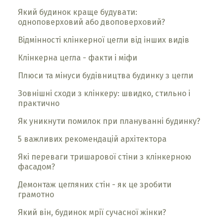
Який будинок краще будувати:
одноповерховий або двоповерховий?
Відмінності клінкерної цегли від інших видів
Клінкерна цегла - факти і міфи
Плюси та мінуси будівництва будинку з цегли
Зовнішні сходи з клінкеру: швидко, стильно і
практично
Як уникнути помилок при плануванні будинку?
5 важливих рекомендацій архітектора
Які переваги тришарової стіни з клінкерною
фасадом?
Демонтаж цегляних стін - як це зробити
грамотно
Який він, будинок мрії сучасної жінки?