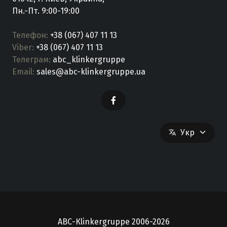
Пн.-Пт. 9:00-19:00
Телефон:
+38 (067) 407 11 13
Viber:
+38 (067) 407 11 13
Телеграм:
abc_klinkergruppe
Email:
sales@abc-klinkergruppe.ua
Укр
АВС-Кlinkergruppe 2006-2026