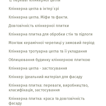
12 переваг клінкерної цегли
Клінкерна цегла в інтер´єрі
Клінкерна цегла. Міфи та факти.
Довговічність клінкерної плитки
Клінкерна плитка для обробки стін та підлоги
Монтаж керамічної черепиці у зимовий період
Клінкерна тротуарна цегла та її укладання
Облицювання будинку клінкерною плиткою
Клінкерна цегла - застосування
Клінкер: ідеальний матеріал для фасаду
Клінкерна плитка: переваги, виробництво,
класифікація, застосування
Клінкерна плитка: краса та довговічність
фасаду