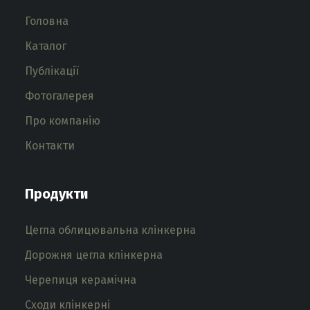
Головна
Каталог
Публікації
Фотогалерея
Про компанію
Контакти
Продукти
Цегла облицювальна клінкерна
Дорожня цегла клінкерна
Черепиця керамічна
Сходи клінкерні