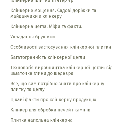
Клінкерна плитка в інтер´єрі
Клінкерне мощення. Садові доріжки та
майданчики з клінкеру
Клінкерна цегла. Міфи та факти.
Укладання бруківки
Особливості застосування клінкерної плитки
Багатогранність клінкерної цегли
Технологія виробництва клінкерної цегли: від
шматочка глини до шедевра
Все, що вам потрібно знати про клінкерну
плитку та цеглу
Цікаві факти про клінкерну продукцію
Клінкер для обробки печей і камінів
Плитка напольна клінкерна