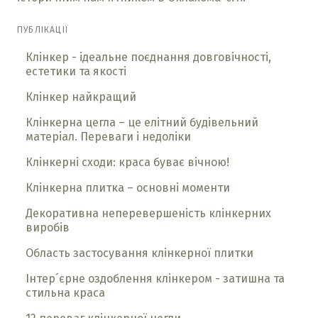
ПУБЛІКАЦІЇ
Клінкер - ідеальне поєднання довговічності,
естетики та якості
Клінкер найкращий
Клінкерна цегла – це елітний будівельний
матеріал. Переваги і недоліки
Клінкерні сходи: краса буває вічною!
Клінкерна плитка – основні моменти
Декоративна неперевершеність клінкерних
виробів
Область застосування клінкерної плитки
Інтер´єрне оздоблення клінкером - затишна та
стильна краса