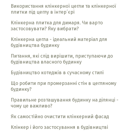
Використання клінкерної цегли та клінкерної
плитки під цеглу в інтер´єрі
Клінкерна плитка для димаря. Чи варто
застосовувати? Яку вибрати?
Клінкерна цегла - ідеальний матеріал для
будівництва будинку
Питання, які слід вирішити, приступаючи до
будівництва власного будинку
Будівництво котеджів в сучасному стилі
Що робити при промерзанні стін в цегляному
будинку?
Правильне розташування будинку на ділянці -
чому це важливо?
Як самостійно очистити клінкерний фасад
Клінкер і його застосування в будівництві