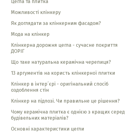
Цегла та плитка
Можливості клінкеру
Як доглядати за клінкерним фасадом?
Мода на клінкер
Клінкерна дорожня цегла - сучасне покриття
ДОРІГ
Що таке натуральна керамічна черепиця?
13 аргументів на користь клінкерної плитки
Клінкер в інтер´єрі - оригінальний спосіб
оздоблення стін
Клінкер на підлозі. Чи правильне це рішення?
Чому керамічна плитка є однією з кращих серед
будівельних матеріалів?
Основні характеристики цегли