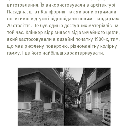
виготовлення. Їх використовували в архітектурі
Пасадіна, штат Каліфорнія, так як вони отримали
позитивні відгуки і відповідали новим стандартам
20 століття. Це був один з доступних матеріалів на
той час. Клінкер відрізнявся від звичайного цегли,
який застосовували в дизайні початку 1900-х, тим,
що мав рифлену поверхню, різноманітну колірну
гамму. І це його найбільш характеризувати.