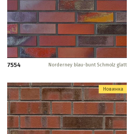
7554
Norderney blau-bunt Schmolz glatt
Новинка