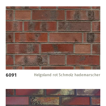
6091
Helgoland rot Schmolz hademarscher