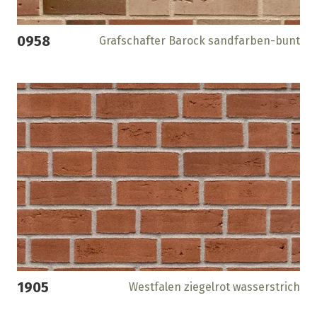
0958
Grafschafter Barock sandfarben-bunt
1905
Westfalen ziegelrot wasserstrich