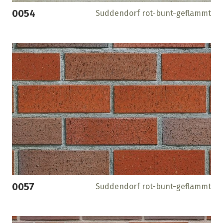
0054
Suddendorf rot-bunt-geflammt
0057
Suddendorf rot-bunt-geflammt