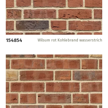
154854
Wilsum rot Kohlebrand wasserstrich