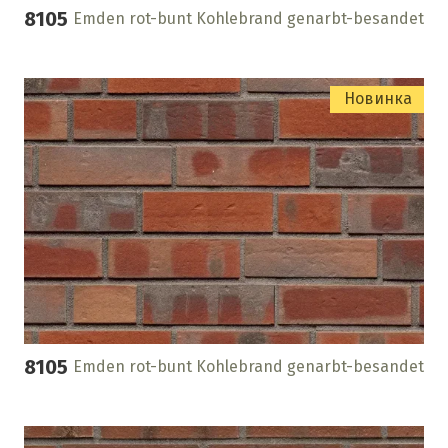
8105
Emden rot-bunt Kohlebrand genarbt-besandet
Новинка
8105
Emden rot-bunt Kohlebrand genarbt-besandet