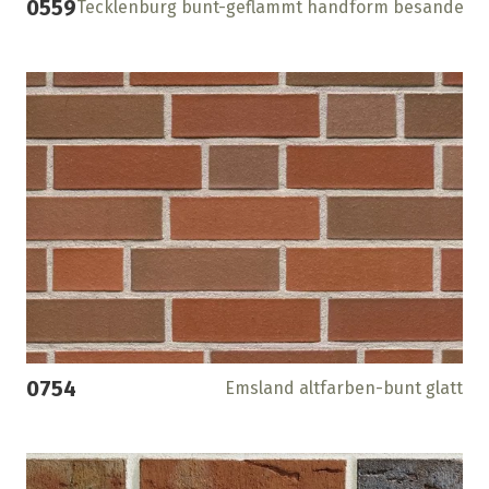
0559
Tecklenburg bunt-geflammt handform besandet
0754
Emsland altfarben-bunt glatt