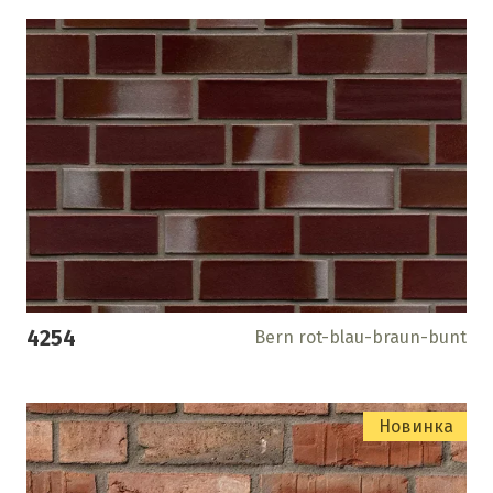
4254
Bern rot-blau-braun-bunt
Новинка