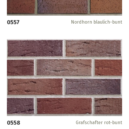
0557
Nordhorn blaulich-bunt
0558
Grafschafter rot-bunt