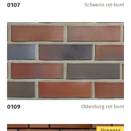
0107
Schwerin rot-bunt
0109
Oldenburg rot-bunt
Новинка