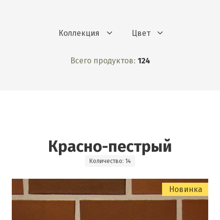
Коллекция
Цвет
Всего продуктов:
124
Красно-пестрый
Количество: 14
Новинка