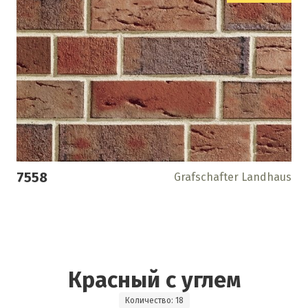
7558
Grafschafter Landhaus
Красный с углем
Количество: 18