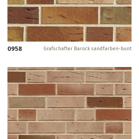
0958
Grafschafter Barock sandfarben-bunt