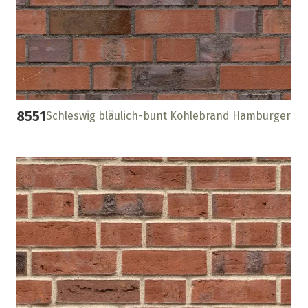
8551
Schleswig bläulich-bunt Kohlebrand Hamburger Fu