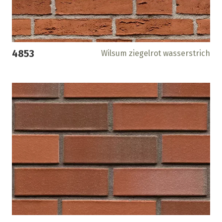
4853
Wilsum ziegelrot wasserstrich