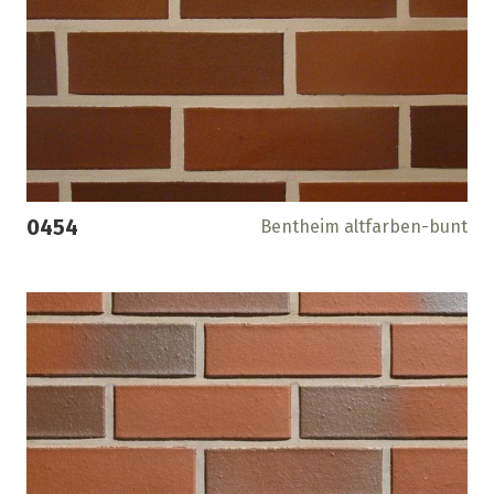
0454
Bentheim altfarben-bunt