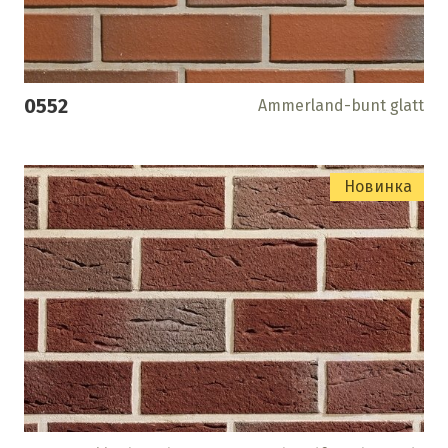
0552
Ammerland-bunt glatt
Новинка