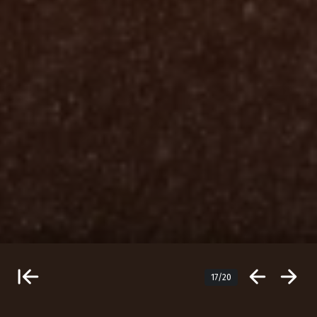
17/20