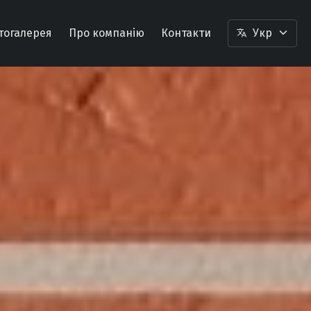
тогалерея
Про компанію
Контакти
Укр