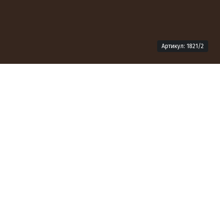
Артикул: 1821/2
Технічна інформація
Формат продукту