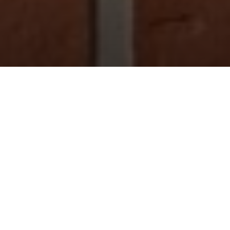
Опис продукту
Ціна