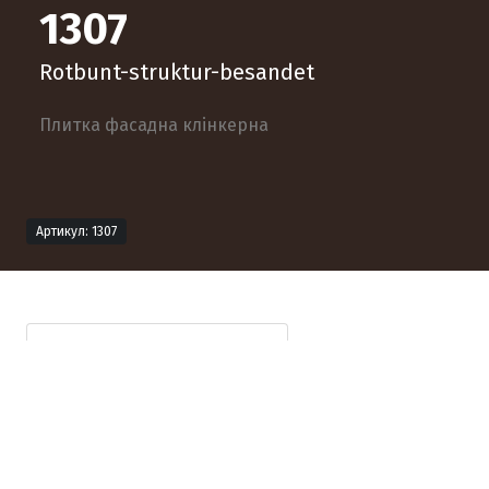
1307
Rotbunt-struktur-besandet
Плитка фасадна клінкерна
Артикул: 1307
Технічна інформація
Опис продукту
Формат продукту