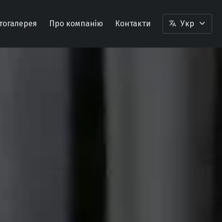
тогалерея
Про компанію
Контакти
Укр