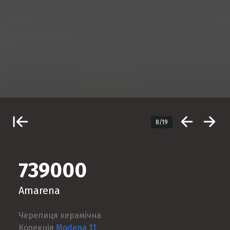
8/19
739000
Amarena
Черепиця керамічна
Колекція
Modena 11