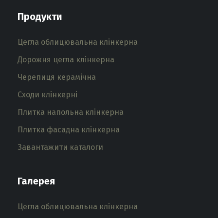
Продукти
Цегла облицювальна клінкерна
Дорожня цегла клінкерна
Черепиця керамічна
Сходи клінкерні
Плитка напольна клінкерна
Плитка фасадна клінкерна
Завантажити каталоги
Галерея
Цегла облицювальна клінкерна