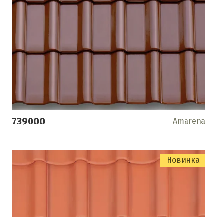
739000
Amarena
Новинка