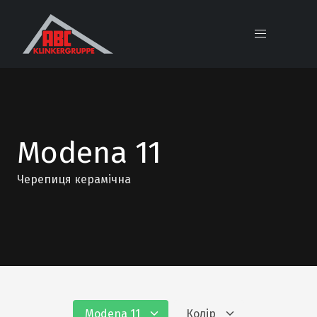
Modena 11
Черепиця керамічна
Modena 11
Колір