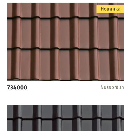
Новинка
734000
Nussbraun