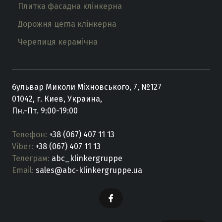
Плитка фасадна клінкерна
Дорожня цегла клінкерна
Черепиця керамічна
бульвар Миколи Міхновського, 7, №127
01042, г. Киев, Украина,
Пн.-Пт. 9:00-19:00
Телефон:
+38 (067) 407 11 13
Viber:
+38 (067) 407 11 13
Телеграм:
abc_klinkergruppe
Email:
sales@abc-klinkergruppe.ua