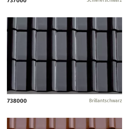
737000
Schieferschwarz
738000
Brillantschwarz