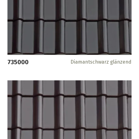
735000
Diamantschwarz glänzend