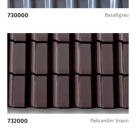
730000
Basaltgrau
732000
Palisander braun