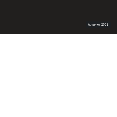
Артикул: 2008
Технічна інформація
Формат продукту