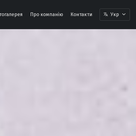
тогалерея
Про компанію
Контакти
Укр