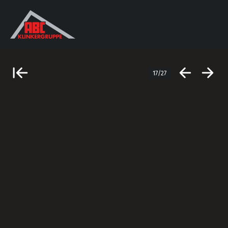
17/27