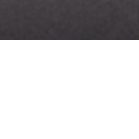
Опис продукту
Ціна