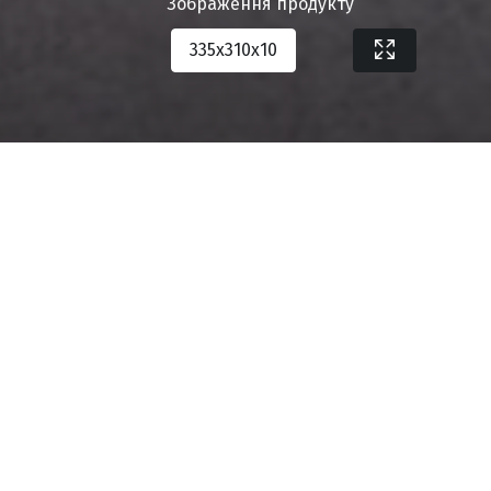
Зображення продукту
335х310х10
Завантажити специфікацію