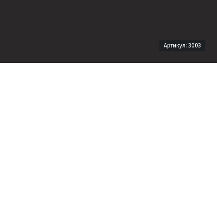
Артикул: 3003
Технічна інформація
Формат продукту