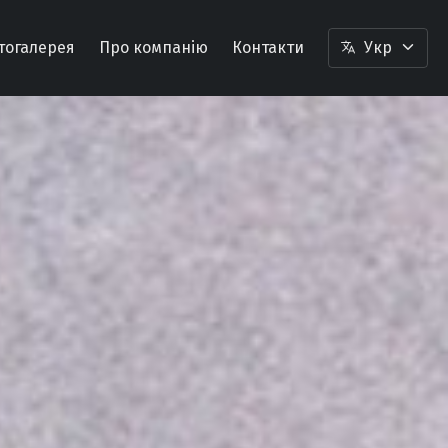
тогалерея
Про компанію
Контакти
Укр