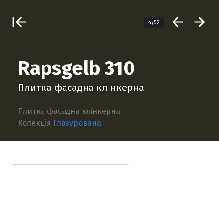
4/52
Rapsgelb 310
Плитка фасадна клінкерна
Плитка фасадна клінкерна
Колекція
Глазурована
Технічна інформація
Опис продукту