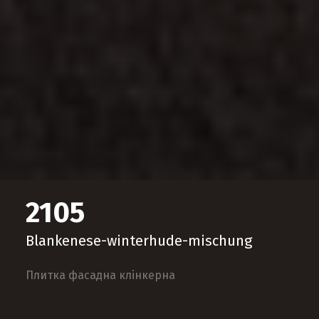
2105
Blankenese-winterhude-mischung
Плитка фасадна клінкерна