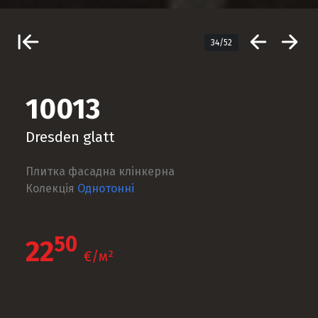
34/52
10013
Dresden glatt
Плитка фасадна клінкерна
Колекція
Однотонні
50
22
€/м²