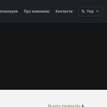
тогалерея
Про компанію
Контакти
Укр
Всього продуктів:
4