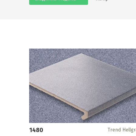
1480
Trend Hellg