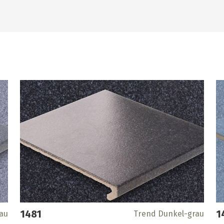
1481
1
rau
Trend Dunkel-grau