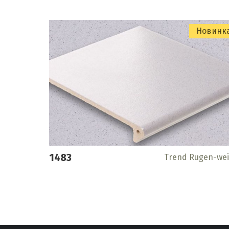
Новинк
1483
Trend Rugen-wei