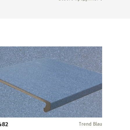
482
Trend Blau