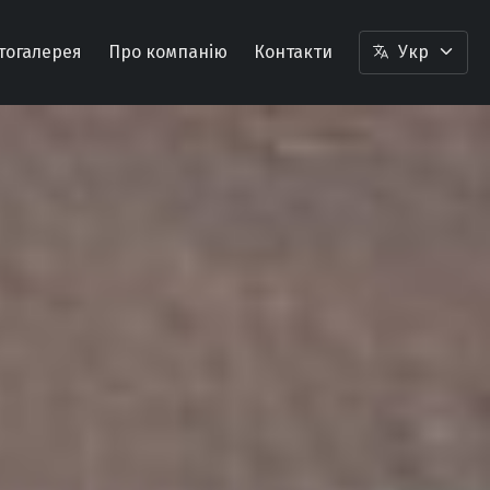
тогалерея
Про компанію
Контакти
Укр