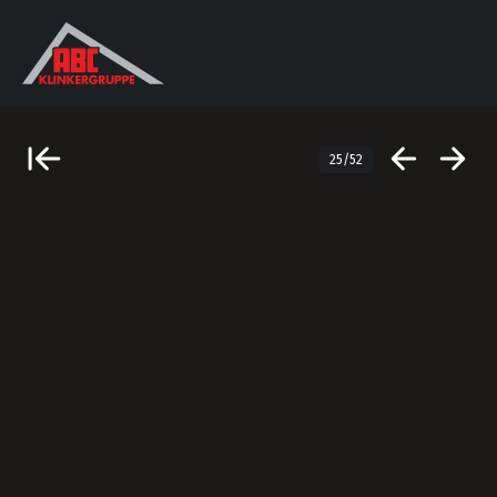
25/52