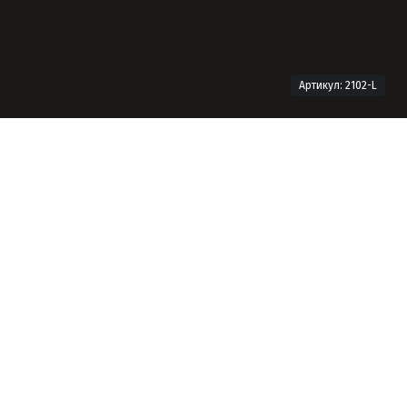
Артикул: 2102-L
Технічна інформація
Формат продукту