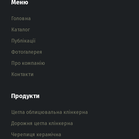
Меню
Головна
Каталог
Публікації
Фотогалерея
Про компанію
Контакти
Продукти
Цегла облицювальна клінкерна
Дорожня цегла клінкерна
Черепиця керамічна