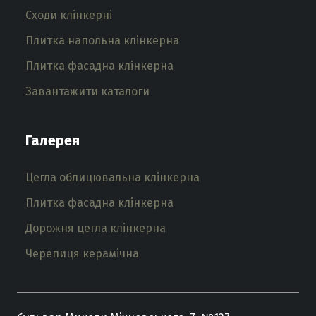
Сходи клінкерні
Плитка напольна клінкерна
Плитка фасадна клінкерна
Завантажити каталоги
Галерея
Цегла облицювальна клінкерна
Плитка фасадна клінкерна
Дорожня цегла клінкерна
Черепиця керамічна