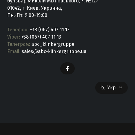
бульвар Миколи Міхновського, 7, №127
01042, г. Киев, Украина,
Пн.-Пт. 9:00-19:00
Телефон:
+38 (067) 407 11 13
Viber:
+38 (067) 407 11 13
Телеграм:
abc_klinkergruppe
Email:
sales@abc-klinkergruppe.ua
Укр