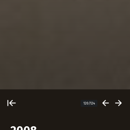
120/124